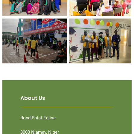
About Us
Rond-Point Eglise
8000 Niamey, Niger